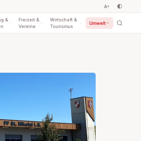
A
+
ng &
Freizeit &
Wirtschaft &
Umwelt
en
Vereine
Tourismus