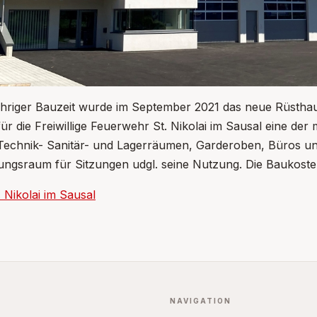
ähriger Bauzeit wurde im September 2021 das neue Rüstha
 für die Freiwillige Feuerwehr St. Nikolai im Sausal eine d
Technik- Sanitär- und Lagerräumen, Garderoben, Büros un
ungsraum für Sitzungen udgl. seine Nutzung. Die Baukoste
. Nikolai im Sausal
NAVIGATION