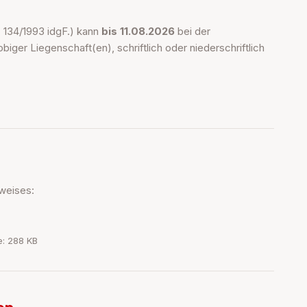
. 134/1993 idgF.) kann
bis 11.08.2026
bei der
iger Liegenschaft(en), schriftlich oder niederschriftlich
weises:
e: 288 KB