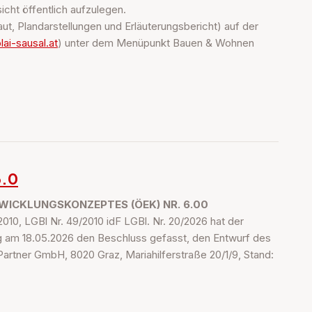
ht öffentlich aufzulegen.
t, Plandarstellungen und Erläuterungsbericht) auf der
lai-sausal.at
) unter dem Menüpunkt Bauen & Wohnen
6.0
WICKLUNGSKONZEPTES (ÖEK) NR. 6.00
0, LGBl Nr. 49/2010 idF LGBl. Nr. 20/2026 hat der
ng am 18.05.2026 den Beschluss gefasst, den Entwurf des
artner GmbH, 8020 Graz, Mariahilferstraße 20/1/9, Stand: