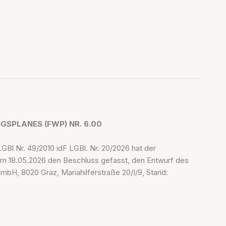
SPLANES (FWP) NR. 6.00
l Nr. 49/2010 idF LGBl. Nr. 20/2026 hat der
 am 18.05.2026 den Beschluss gefasst, den Entwurf des
bH, 8020 Graz, Mariahilferstraße 20/I/9, Stand: