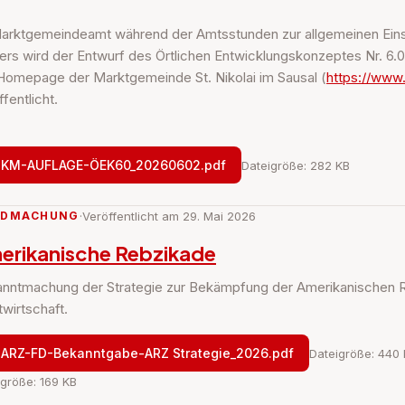
arktgemeindeamt während der Amtsstunden zur allgemeinen Einsic
ers wird der Entwurf des Örtlichen Entwicklungskonzeptes Nr. 6.0
Homepage der Marktgemeinde St. Nikolai im Sausal (
https://www.
fentlicht.
KM-AUFLAGE-ÖEK60_20260602.pdf
Dateigröße: 282 KB
NDMACHUNG
·
Veröffentlicht am 29. Mai 2026
erikanische Rebzikade
nntmachung der Strategie zur Bekämpfung der Amerikanischen 
twirtschaft.
ARZ-FD-Bekanntgabe-ARZ Strategie_2026.pdf
Dateigröße: 440
igröße: 169 KB