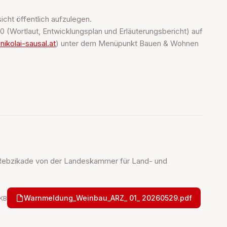
ht öffentlich aufzulegen.
0 (Wortlaut, Entwicklungsplan und Erläuterungsbericht) auf
nikolai-sausal.at
) unter dem Menüpunkt Bauen & Wohnen
Rebzikade von der Landeskammer für Land- und
Warnmeldung_Weinbau_ARZ_ 01_ 20260529.pdf
 KB