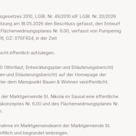
esetzes 2010, LGBl. Nr. 49/2010 idF LGBl. Nr. 20/2026
Sitzung am 18.05.2026 den Beschluss gefasst, den Entwurf
 Flächenwidmungsplanes Nr. 6.00, verfasst von Pumpernig
6, GZ: 076FR24, in der Zeit
ht öffentlich aufzulegen.
0 (Wortlaut, Entwicklungsplan und Erläuterungsbericht)
gen und Erläuterungsbericht) auf der Homepage der
 unter dem Menüpunkt Bauen & Wohnen veröffentlicht.
der Marktgemeinde St. Nikolai im Sausal eine öffentliche
ngskonzeptes Nr. 6.00 und des Flächenwidmungsplanes Nr.
n.
ungnahme im Marktgemeindeamt der Marktgemeinde St.
hriftlich und begründet einbringen.