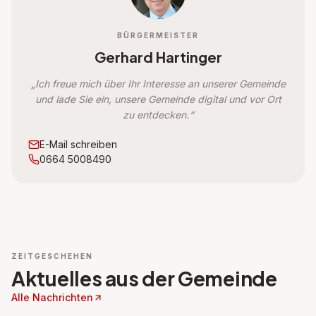
BÜRGERMEISTER
Gerhard Hartinger
„Ich freue mich über Ihr Interesse an unserer Gemeinde
und lade Sie ein, unsere Gemeinde digital und vor Ort
zu entdecken.“
E-Mail schreiben
0664 5008490
ZEITGESCHEHEN
Aktuelles aus der Gemeinde
Alle Nachrichten