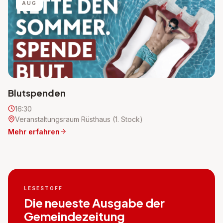
AUG
Blutspenden
16:30
Veranstaltungsraum Rüsthaus (1. Stock)
Mehr erfahren
LESESTOFF
Die neueste Ausgabe der
Gemeindezeitung