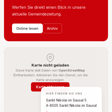
Werfen Sie direkt einen Blick in unsere
aktuelle Gemeindezeitung.
Online lesen
Archiv
Karte nicht geladen
Diese Karte lädt Daten von
OpenStreetMap
(Drittanbieter). Aktivieren Sie den Dienst, um die
Karte anzuzeigen.
Karte aktivieren
Datenschutz
HIER FINDEN SIE UNS
Sankt Nikolai im Sausal 5
A-8505 Sankt Nikolai im Sausal