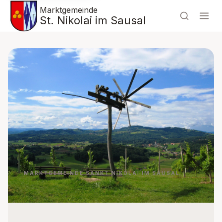
Marktgemeinde
St. Nikolai im Sausal
MARKTGEMEINDE SANKT NIKOLAI IM SAUSAL